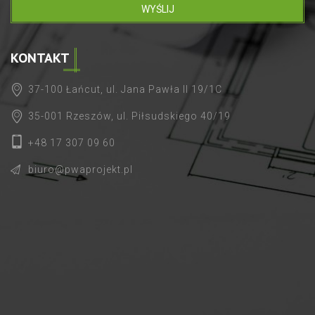
WYŚLIJ
KONTAKT
37-100 Łańcut, ul. Jana Pawła II 19/1C
35-001 Rzeszów, ul. Piłsudskiego 40/19
+48 17 307 09 60
biuro@pwaprojekt.pl